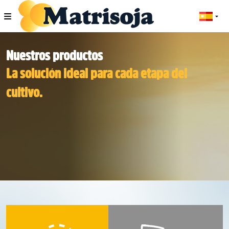
Nuestros productos
La solución ideal para cada etapa del
cultivo.